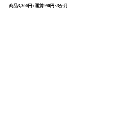
商品3,300円+運賃990円×3か月