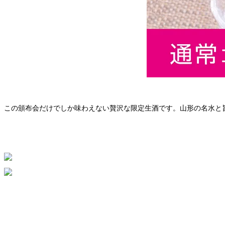
この頒布会だけでしか味わえない贅沢な限定生酒です。山形の名水と