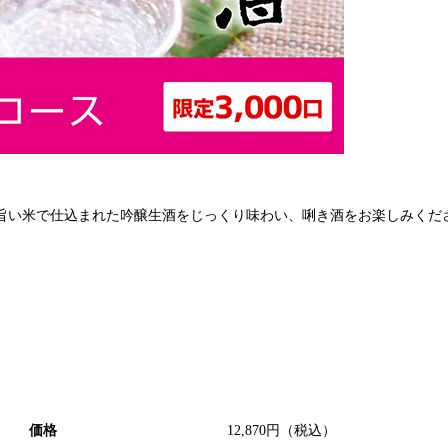
旨い米で仕込まれた吟醸生酒をじっくり味わい、唎き酒をお楽しみくだ
価格
12,870
円（税込）