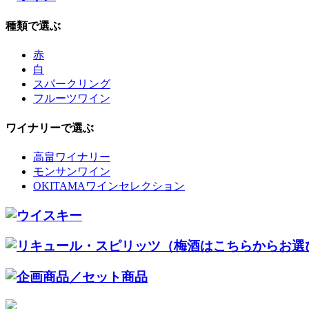
種類で選ぶ
赤
白
スパークリング
フルーツワイン
ワイナリーで選ぶ
高畠ワイナリー
モンサンワイン
OKITAMAワインセレクション