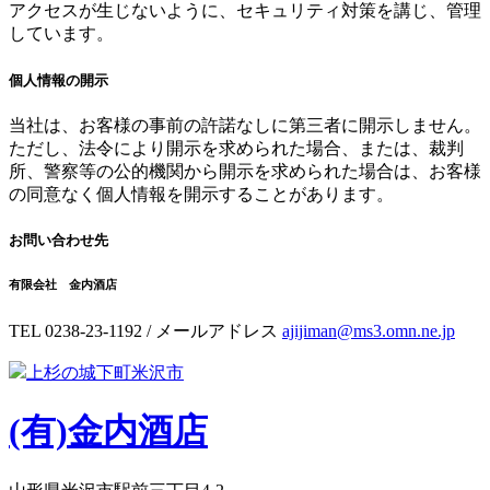
アクセスが生じないように、セキュリティ対策を講じ、管理
しています。
個人情報の開示
当社は、お客様の事前の許諾なしに第三者に開示しません。
ただし、法令により開示を求められた場合、または、裁判
所、警察等の公的機関から開示を求められた場合は、お客様
の同意なく個人情報を開示することがあります。
お問い合わせ先
有限会社 金内酒店
TEL 0238-23-1192 / メールアドレス
ajijiman@ms3.omn.ne.jp
上杉の城下町米沢市
(有)
金内酒店