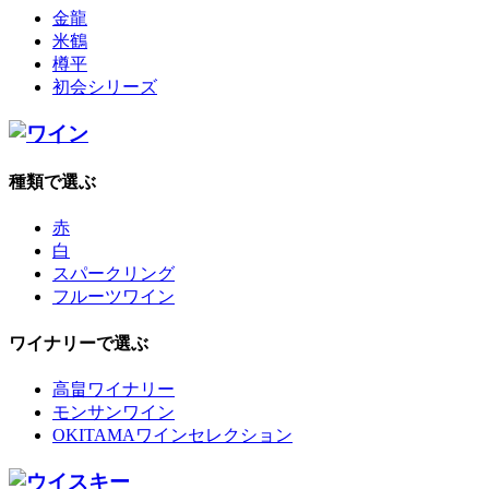
金龍
米鶴
樽平
初会シリーズ
種類で選ぶ
赤
白
スパークリング
フルーツワイン
ワイナリーで選ぶ
高畠ワイナリー
モンサンワイン
OKITAMAワインセレクション