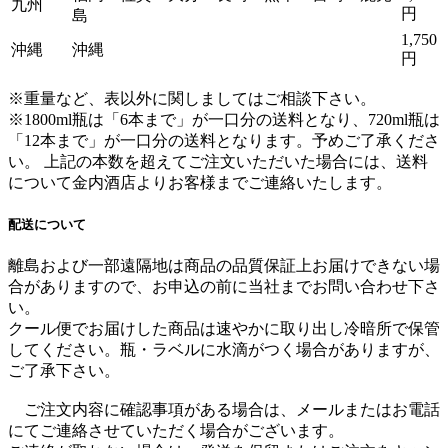
九州
円
島
1,750
沖縄
沖縄
円
※重量など、表以外に関しましてはご相談下さい。
※1800ml瓶は「6本まで」が一口分の送料となり、720ml瓶は
「12本まで」が一口分の送料となります。
予めご了承くださ
い。 上記の本数を超えてご注文いただいた場合には、送料
について金内酒店よりお客様までご連絡いたします。
配送について
離島および一部遠隔地は商品の品質保証上お届けできない場
合がありますので、お申込の前に当社までお問い合わせ下さ
い。
クール便でお届けした商品は速やかに取り出し冷暗所で保管
してください。瓶・ラベルに水滴がつく場合がありますが、
ご了承下さい。
ご注文内容に確認事項がある場合は、メールまたはお電話
にてご連絡させていただく場合がございます。