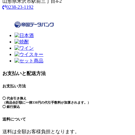
山形県米沢市駅前三丁目4-2
0238-23-1192
お支払いと配送方法
お支払い方法
◯ 代金引き換え
（商品合計額に一律330円の代引手数料が加算されます。）
◯ 銀行振込
送料について
送料は全額お客様負担となります。