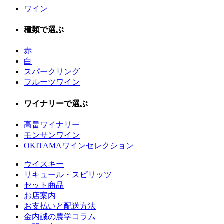
ワイン
種類で選ぶ
赤
白
スパークリング
フルーツワイン
ワイナリーで選ぶ
高畠ワイナリー
モンサンワイン
OKITAMAワインセレクション
ウイスキー
リキュール・スピリッツ
セット商品
お店案内
お支払いと配送方法
金内誠の農学コラム