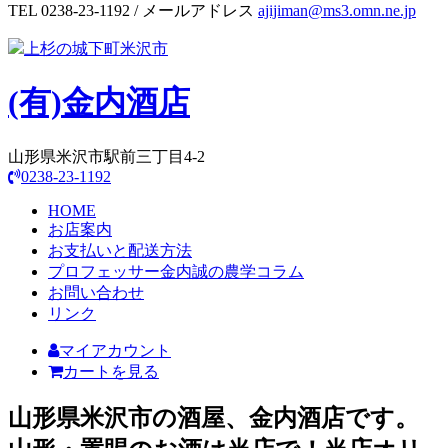
TEL 0238-23-1192 / メールアドレス
ajijiman@ms3.omn.ne.jp
上杉の城下町米沢市
(有)
金内酒店
山形県米沢市駅前三丁目4-2
0238-23-1192
HOME
お店案内
お支払いと配送方法
プロフェッサー金内誠の農学コラム
お問い合わせ
リンク
マイアカウント
カートを見る
山形県米沢市の酒屋、金内酒店です。