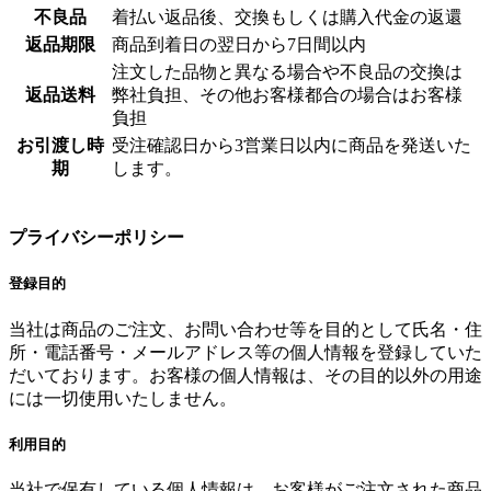
不良品
着払い返品後、交換もしくは購入代金の返還
返品期限
商品到着日の翌日から7日間以内
注文した品物と異なる場合や不良品の交換は
返品送料
弊社負担、その他お客様都合の場合はお客様
負担
お引渡し時
受注確認日から3営業日以内に商品を発送いた
期
します。
プライバシーポリシー
登録目的
当社は商品のご注文、お問い合わせ等を目的として氏名・住
所・電話番号・メールアドレス等の個人情報を登録していた
だいております。お客様の個人情報は、その目的以外の用途
には一切使用いたしません。
利用目的
当社で保有している個人情報は、お客様がご注文された商品