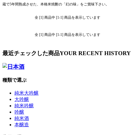
蔵で5年間熟成させた、本格米焼酎の「幻の味」をご賞味下さい。
全 [1] 商品中 [1-1] 商品を表示しています
全 [1] 商品中 [1-1] 商品を表示しています
最近チェックした商品
YOUR RECENT HISTORY
種類で選ぶ
純米大吟醸
大吟醸
純米吟醸
吟醸
純米酒
本醸造