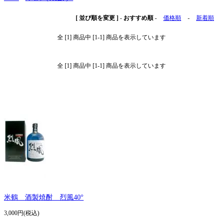
[ 並び順を変更 ]
-
おすすめ順
-
価格順
-
新着順
全 [1] 商品中 [1-1] 商品を表示しています
全 [1] 商品中 [1-1] 商品を表示しています
米鶴 酒製焼酎 烈風40°
3,000円(税込)