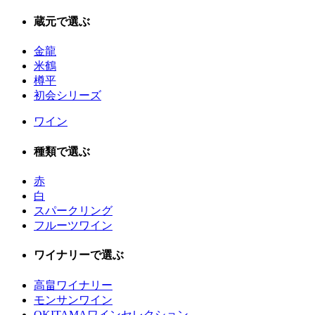
蔵元で選ぶ
金龍
米鶴
樽平
初会シリーズ
ワイン
種類で選ぶ
赤
白
スパークリング
フルーツワイン
ワイナリーで選ぶ
高畠ワイナリー
モンサンワイン
OKITAMAワインセレクション