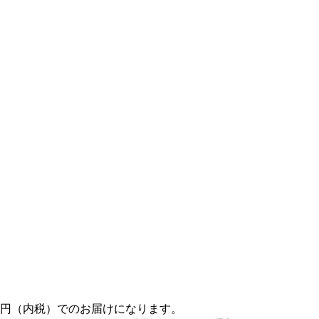
。
0円（内税）でのお届けになります。