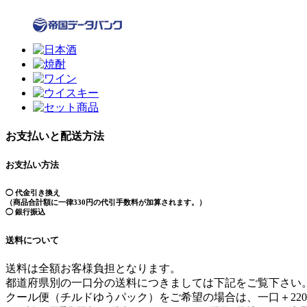
お支払いと配送方法
お支払い方法
◯ 代金引き換え
（商品合計額に一律330円の代引手数料が加算されます。）
◯ 銀行振込
送料について
送料は全額お客様負担となります。
都道府県別の一口分の送料につきましては下記をご覧下さい
クール便（チルドゆうパック）をご希望の場合は、一口＋22