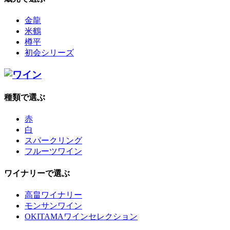
金龍
米鶴
樽平
初会シリーズ
種類で選ぶ
赤
白
スパークリング
フルーツワイン
ワイナリーで選ぶ
高畠ワイナリー
モンサンワイン
OKITAMAワインセレクション