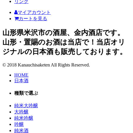
リンク
マイアカウント
カートを見る
山形県米沢市の酒屋、金内酒店です。
山形・置賜のお酒は当店で！当店オリ
ジナルの日本酒も販売しております。
© 2018 Kanauchisaketen All Rights Reserved.
HOME
日本酒
種類で選ぶ
純米大吟醸
大吟醸
純米吟醸
吟醸
純米酒