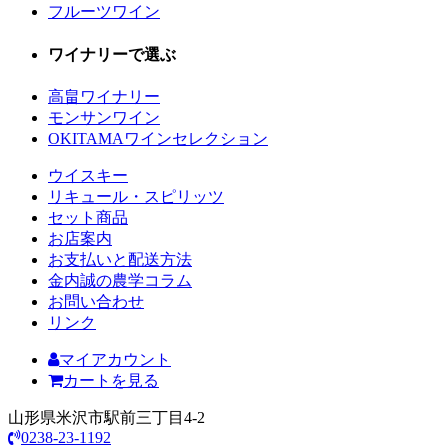
フルーツワイン
ワイナリーで選ぶ
高畠ワイナリー
モンサンワイン
OKITAMAワインセレクション
ウイスキー
リキュール・スピリッツ
セット商品
お店案内
お支払いと配送方法
金内誠の農学コラム
お問い合わせ
リンク
マイアカウント
カートを見る
山形県米沢市駅前三丁目4-2
0238-23-1192