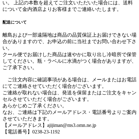
い。 上記の本数を超えてご注文いただいた場合には、送料
について金内酒店よりお客様までご連絡いたします。
配送について
離島および一部遠隔地は商品の品質保証上お届けできない場
合がありますので、お申込の前に当社までお問い合わせ下さ
い。
クール便でお届けした商品は速やかに取り出し冷暗所で保管
してください。瓶・ラベルに水滴がつく場合がありますが、
ご了承下さい。
ご注文内容に確認事項がある場合は、メールまたはお電話
にてご連絡させていただく場合がございます。
ご連絡が取れない場合は、発送を保留またはご注文をキャン
セルさせていただく場合がございます。
あらかじめご了承ください。
なお、ご連絡は下記のメールアドレス・電話番号よりご案内
させていただきます。
【メールアドレス】ajijiman@ms3.omn.ne.jp
【電話番号】0238-23-1192