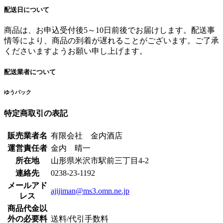
配送日について
商品は、お申込受付後5～10日前後でお届けします。配送事
情等により、商品の到着が遅れることがございます。ご了承
くださいますようお願い申し上げます。
配送業者について
ゆうパック
特定商取引の表記
販売業者名
有限会社 金内酒店
運営責任者
金内 晴一
所在地
山形県米沢市駅前三丁目4-2
連絡先
0238-23-1192
メールアド
ajijiman@ms3.omn.ne.jp
レス
商品代金以
外の必要料
送料/代引手数料