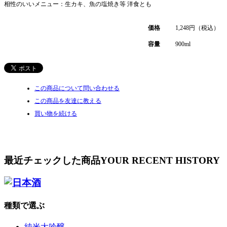
相性のいいメニュー：生カキ、魚の塩焼き等 洋食とも
価格
1,248
円（税込）
容量
900ml
この商品について問い合わせる
この商品を友達に教える
買い物を続ける
最近チェックした商品
YOUR RECENT HISTORY
種類で選ぶ
純米大吟醸