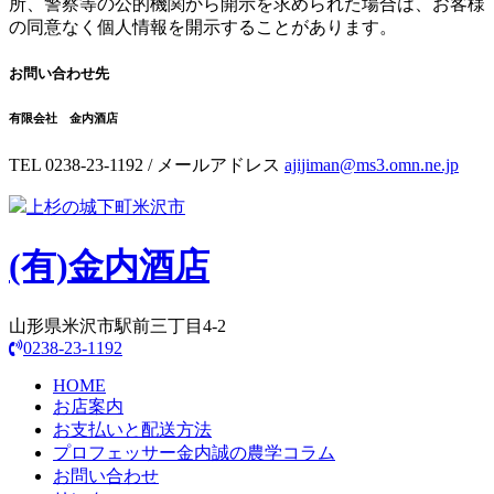
所、警察等の公的機関から開示を求められた場合は、お客様
の同意なく個人情報を開示することがあります。
お問い合わせ先
有限会社 金内酒店
TEL 0238-23-1192 / メールアドレス
ajijiman@ms3.omn.ne.jp
上杉の城下町米沢市
(有)
金内酒店
山形県米沢市駅前三丁目4-2
0238-23-1192
HOME
お店案内
お支払いと配送方法
プロフェッサー金内誠の農学コラム
お問い合わせ