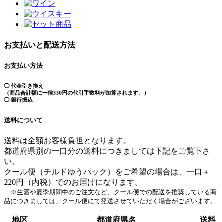
お支払いと配送方法
お支払い方法
◯ 代金引き換え
（商品合計額に一律330円の代引手数料が加算されます。）
◯ 銀行振込
送料について
送料は全額お客様負担となります。
都道府県別の一口分の送料につきましては下記をご覧下さ
い。
クール便（チルドゆうパック）をご希望の場合は、一口＋
220円（内税）でのお届けになります。
※生酒や夏季期間中のご注文など、クール便での配送を推奨している商
品につきましては、クール便にて発送させていただく場合がございます。
地区
都道府県名
送料