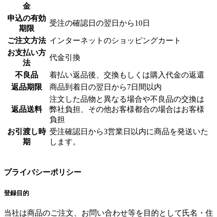
金
申込の有効
受注の確認日の翌日から10日
期限
ご注文方法
インターネットのショッピングカート
お支払い方
代金引換
法
不良品
着払い返品後、交換もしくは購入代金の返還
返品期限
商品到着日の翌日から7日間以内
注文した品物と異なる場合や不良品の交換は
返品送料
弊社負担、その他お客様都合の場合はお客様
負担
お引渡し時
受注確認日から3営業日以内に商品を発送いた
期
します。
プライバシーポリシー
登録目的
当社は商品のご注文、お問い合わせ等を目的として氏名・住