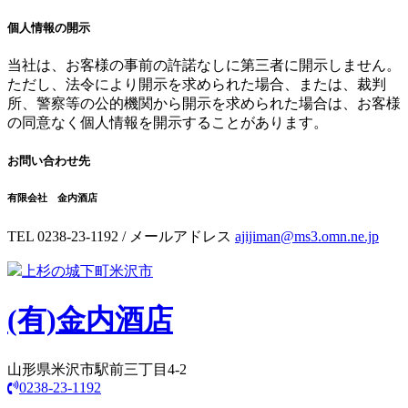
個人情報の開示
当社は、お客様の事前の許諾なしに第三者に開示しません。
ただし、法令により開示を求められた場合、または、裁判
所、警察等の公的機関から開示を求められた場合は、お客様
の同意なく個人情報を開示することがあります。
お問い合わせ先
有限会社 金内酒店
TEL 0238-23-1192 / メールアドレス
ajijiman@ms3.omn.ne.jp
上杉の城下町米沢市
(有)
金内酒店
山形県米沢市駅前三丁目4-2
0238-23-1192