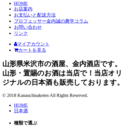
HOME
お店案内
お支払いと配送方法
プロフェッサー金内誠の農学コラム
お問い合わせ
リンク
マイアカウント
カートを見る
山形県米沢市の酒屋、金内酒店です。
山形・置賜のお酒は当店で！当店オリ
ジナルの日本酒も販売しております。
© 2018 Kanauchisaketen All Rights Reserved.
HOME
日本酒
種類で選ぶ