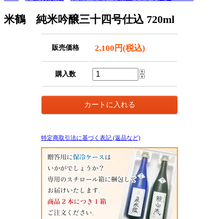
米鶴 純米吟醸三十四号仕込 720ml
2,100円(税込)
販売価格
購入数
特定商取引法に基づく表記 (返品など)