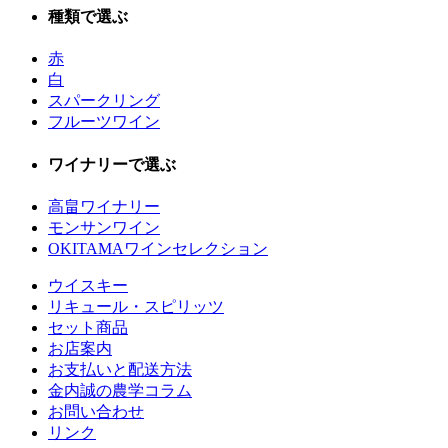
種類で選ぶ
赤
白
スパークリング
フルーツワイン
ワイナリーで選ぶ
高畠ワイナリー
モンサンワイン
OKITAMAワインセレクション
ウイスキー
リキュール・スピリッツ
セット商品
お店案内
お支払いと配送方法
金内誠の農学コラム
お問い合わせ
リンク