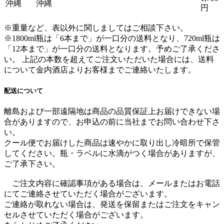
沖縄
沖縄
円
※重量など、表以外に関しましてはご相談下さい。
※1800ml瓶は「6本まで」が一口分の送料となり、720ml瓶は
「12本まで」が一口分の送料となります。
予めご了承くださ
い。 上記の本数を超えてご注文いただいた場合には、送料
について金内酒店よりお客様までご連絡いたします。
配送について
離島および一部遠隔地は商品の品質保証上お届けできない場
合がありますので、お申込の前に当社までお問い合わせ下さ
い。
クール便でお届けした商品は速やかに取り出し冷暗所で保管
してください。瓶・ラベルに水滴がつく場合がありますが、
ご了承下さい。
ご注文内容に確認事項がある場合は、メールまたはお電話
にてご連絡させていただく場合がございます。
ご連絡が取れない場合は、発送を保留またはご注文をキャン
セルさせていただく場合がございます。