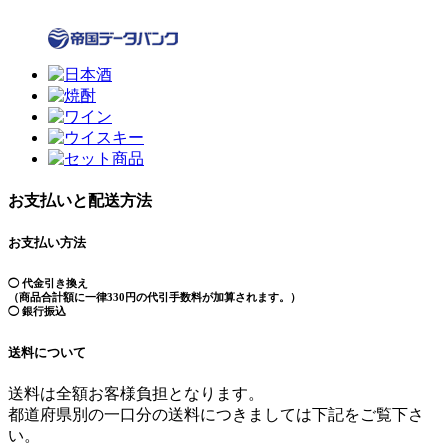
お支払いと配送方法
お支払い方法
◯ 代金引き換え
（商品合計額に一律330円の代引手数料が加算されます。）
◯ 銀行振込
送料について
送料は全額お客様負担となります。
都道府県別の一口分の送料につきましては下記をご覧下さ
い。