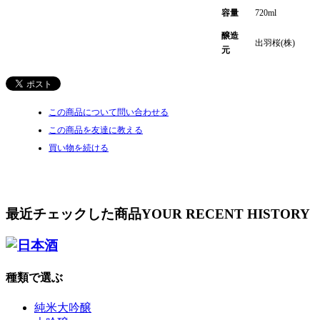
容量
720ml
醸造
出羽桜(株)
元
この商品について問い合わせる
この商品を友達に教える
買い物を続ける
最近チェックした商品
YOUR RECENT HISTORY
種類で選ぶ
純米大吟醸