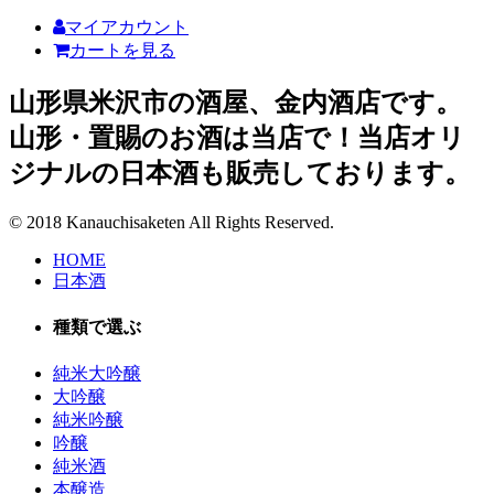
マイアカウント
カートを見る
山形県米沢市の酒屋、金内酒店です。
山形・置賜のお酒は当店で！当店オリ
ジナルの日本酒も販売しております。
© 2018 Kanauchisaketen All Rights Reserved.
HOME
日本酒
種類で選ぶ
純米大吟醸
大吟醸
純米吟醸
吟醸
純米酒
本醸造