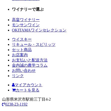
ワイナリーで選ぶ
高畠ワイナリー
モンサンワイン
OKITAMAワインセレクション
ウイスキー
リキュール・スピリッツ
セット商品
お店案内
お支払いと配送方法
金内誠の農学コラム
お問い合わせ
リンク
マイアカウント
カートを見る
山形県米沢市駅前三丁目4-2
0238-23-1192