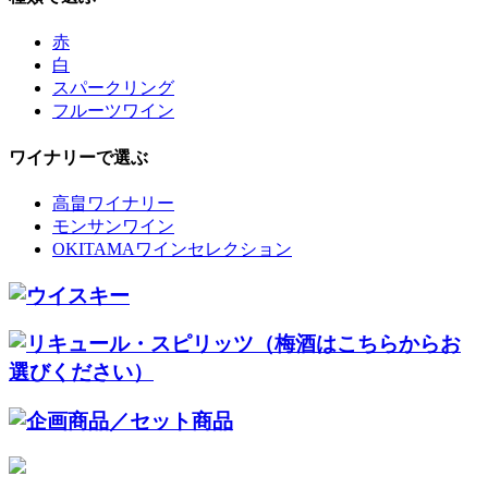
赤
白
スパークリング
フルーツワイン
ワイナリーで選ぶ
高畠ワイナリー
モンサンワイン
OKITAMAワインセレクション