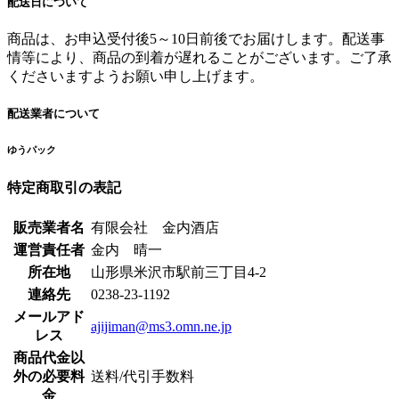
配送日について
商品は、お申込受付後5～10日前後でお届けします。配送事
情等により、商品の到着が遅れることがございます。ご了承
くださいますようお願い申し上げます。
配送業者について
ゆうパック
特定商取引の表記
販売業者名
有限会社 金内酒店
運営責任者
金内 晴一
所在地
山形県米沢市駅前三丁目4-2
連絡先
0238-23-1192
メールアド
ajijiman@ms3.omn.ne.jp
レス
商品代金以
外の必要料
送料/代引手数料
金