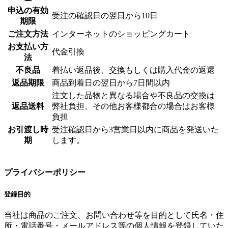
申込の有効
受注の確認日の翌日から10日
期限
ご注文方法
インターネットのショッピングカート
お支払い方
代金引換
法
不良品
着払い返品後、交換もしくは購入代金の返還
返品期限
商品到着日の翌日から7日間以内
注文した品物と異なる場合や不良品の交換は
返品送料
弊社負担、その他お客様都合の場合はお客様
負担
お引渡し時
受注確認日から3営業日以内に商品を発送いた
期
します。
プライバシーポリシー
登録目的
当社は商品のご注文、お問い合わせ等を目的として氏名・住
所・電話番号・メールアドレス等の個人情報を登録していた