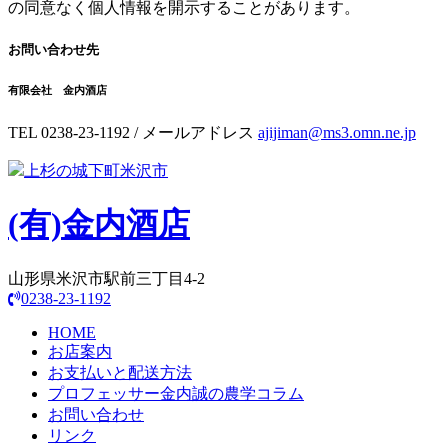
の同意なく個人情報を開示することがあります。
お問い合わせ先
有限会社 金内酒店
TEL 0238-23-1192 / メールアドレス
ajijiman@ms3.omn.ne.jp
上杉の城下町米沢市
(有)
金内酒店
山形県米沢市駅前三丁目4-2
0238-23-1192
HOME
お店案内
お支払いと配送方法
プロフェッサー金内誠の農学コラム
お問い合わせ
リンク