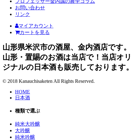
プロフェッサー金内誠の農学コラム
お問い合わせ
リンク
マイアカウント
カートを見る
山形県米沢市の酒屋、金内酒店です。
山形・置賜のお酒は当店で！当店オリ
ジナルの日本酒も販売しております。
© 2018 Kanauchisaketen All Rights Reserved.
HOME
日本酒
種類で選ぶ
純米大吟醸
大吟醸
純米吟醸