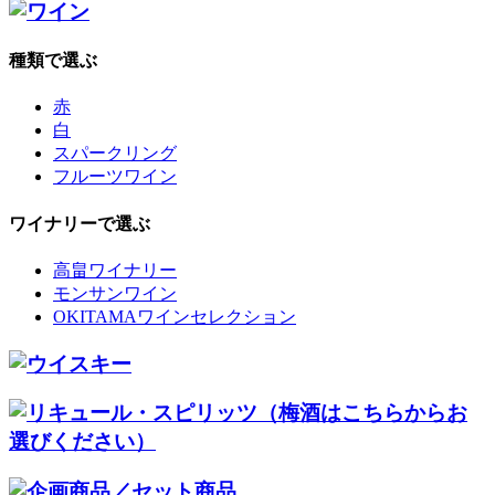
種類で選ぶ
赤
白
スパークリング
フルーツワイン
ワイナリーで選ぶ
高畠ワイナリー
モンサンワイン
OKITAMAワインセレクション