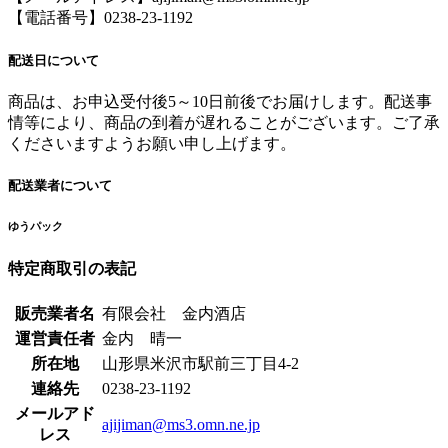
【電話番号】0238-23-1192
配送日について
商品は、お申込受付後5～10日前後でお届けします。配送事
情等により、商品の到着が遅れることがございます。ご了承
くださいますようお願い申し上げます。
配送業者について
ゆうパック
特定商取引の表記
販売業者名
有限会社 金内酒店
運営責任者
金内 晴一
所在地
山形県米沢市駅前三丁目4-2
連絡先
0238-23-1192
メールアド
ajijiman@ms3.omn.ne.jp
レス