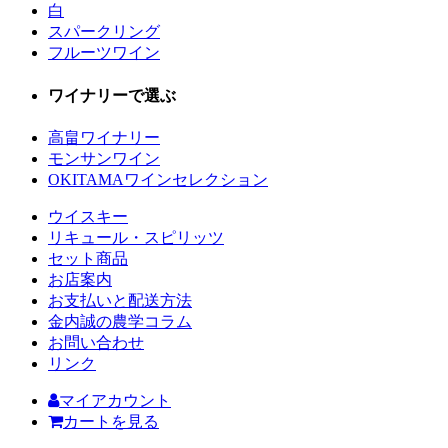
白
スパークリング
フルーツワイン
ワイナリーで選ぶ
高畠ワイナリー
モンサンワイン
OKITAMAワインセレクション
ウイスキー
リキュール・スピリッツ
セット商品
お店案内
お支払いと配送方法
金内誠の農学コラム
お問い合わせ
リンク
マイアカウント
カートを見る