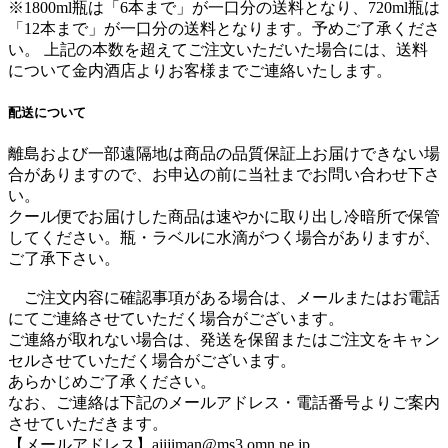
※1800ml瓶は「6本まで」が一口分の送料となり、720ml瓶は
「12本まで」が一口分の送料となります。
予めご了承くださ
い。 上記の本数を超えてご注文いただいた場合には、送料
について金内酒店よりお客様までご連絡いたします。
配送について
離島および一部遠隔地は商品の品質保証上お届けできない場
合がありますので、お申込の前に当社までお問い合わせ下さ
い。
クール便でお届けした商品は速やかに取り出し冷暗所で保管
してください。瓶・ラベルに水滴がつく場合がありますが、
ご了承下さい。
ご注文内容に確認事項がある場合は、メールまたはお電話
にてご連絡させていただく場合がございます。
ご連絡が取れない場合は、発送を保留またはご注文をキャン
セルさせていただく場合がございます。
あらかじめご了承ください。
なお、ご連絡は下記のメールアドレス・電話番号よりご案内
させていただきます。
【メールアドレス】ajijiman@ms3.omn.ne.jp