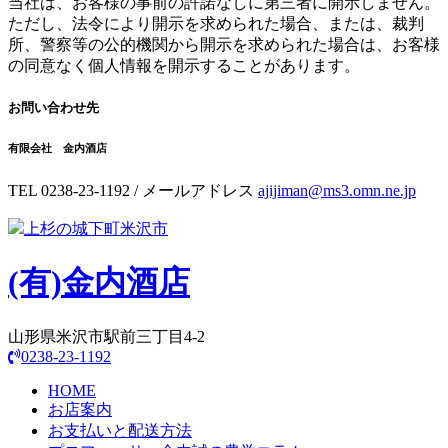
当社は、お客様の事前の許諾なしに第三者に開示しません。
ただし、法令により開示を求められた場合、または、裁判
所、警察等の公的機関から開示を求められた場合は、お客様
の同意なく個人情報を開示することがあります。
お問い合わせ先
有限会社 金内酒店
TEL 0238-23-1192 / メールアドレス
ajijiman@ms3.omn.ne.jp
上杉の城下町米沢市
(有)
金内酒店
山形県米沢市駅前三丁目4-2
0238-23-1192
HOME
お店案内
お支払いと配送方法