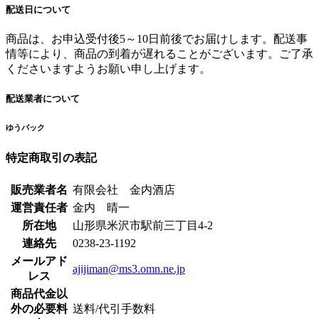
配送日について
商品は、お申込受付後5～10日前後でお届けします。配送事
情等により、商品の到着が遅れることがございます。ご了承
くださいますようお願い申し上げます。
配送業者について
ゆうパック
特定商取引の表記
販売業者名
有限会社 金内酒店
運営責任者
金内 晴一
所在地
山形県米沢市駅前三丁目4-2
連絡先
0238-23-1192
メールアド
ajijiman@ms3.omn.ne.jp
レス
商品代金以
外の必要料
送料/代引手数料