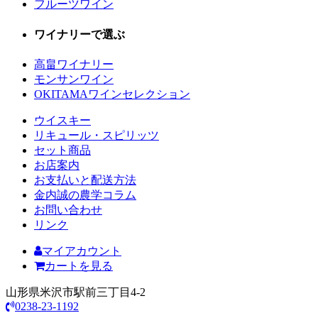
フルーツワイン
ワイナリーで選ぶ
高畠ワイナリー
モンサンワイン
OKITAMAワインセレクション
ウイスキー
リキュール・スピリッツ
セット商品
お店案内
お支払いと配送方法
金内誠の農学コラム
お問い合わせ
リンク
マイアカウント
カートを見る
山形県米沢市駅前三丁目4-2
0238-23-1192