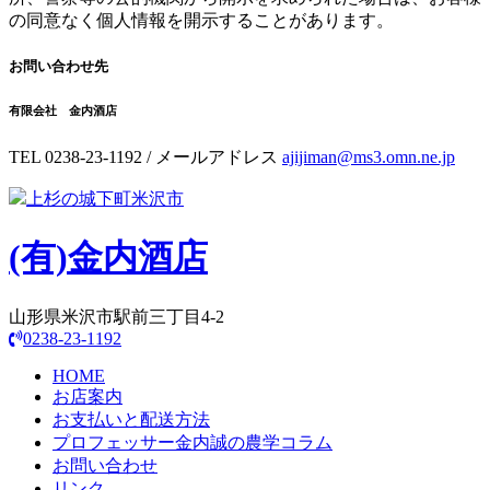
の同意なく個人情報を開示することがあります。
お問い合わせ先
有限会社 金内酒店
TEL 0238-23-1192 / メールアドレス
ajijiman@ms3.omn.ne.jp
上杉の城下町米沢市
(有)
金内酒店
山形県米沢市駅前三丁目4-2
0238-23-1192
HOME
お店案内
お支払いと配送方法
プロフェッサー金内誠の農学コラム
お問い合わせ
リンク