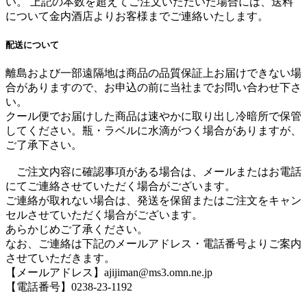
い。 上記の本数を超えてご注文いただいた場合には、送料
について金内酒店よりお客様までご連絡いたします。
配送について
離島および一部遠隔地は商品の品質保証上お届けできない場
合がありますので、お申込の前に当社までお問い合わせ下さ
い。
クール便でお届けした商品は速やかに取り出し冷暗所で保管
してください。瓶・ラベルに水滴がつく場合がありますが、
ご了承下さい。
ご注文内容に確認事項がある場合は、メールまたはお電話
にてご連絡させていただく場合がございます。
ご連絡が取れない場合は、発送を保留またはご注文をキャン
セルさせていただく場合がございます。
あらかじめご了承ください。
なお、ご連絡は下記のメールアドレス・電話番号よりご案内
させていただきます。
【メールアドレス】ajijiman@ms3.omn.ne.jp
【電話番号】0238-23-1192