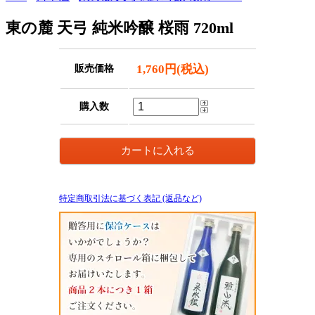
東の麓 天弓 純米吟醸 桜雨 720ml
1,760円(税込)
販売価格
購入数
特定商取引法に基づく表記 (返品など)