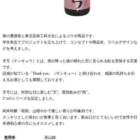
東の麓酒造と東北芸術工科大生によるコラボ商品です。
学生有志でプロジェクトを立ち上げて、コンセプトや商品名、ラベルデザインな
どを考えました。
天弓（テンキュウ）とは、雨が降った後の晴れた空に見られる虹を意味する言葉
です。
語感が似ている「Thank you」（サンキュー）と掛け合わせ、感謝の気持ちを伝
えるお酒としても展開しております。
天弓には、特別な日に楽しむ”天”。普段飲みの”雨”。
2つのシリーズを設定しました。
純米吟醸「桜雨」は穏やかで優しい香りが印象的です。
スッキリとした味わいが食事と良く合います。飲み口がとてもいいので女性や日
本酒初心者の方にもオススメします♪
使用米
美山錦