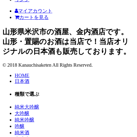
マイアカウント
カートを見る
山形県米沢市の酒屋、金内酒店です。
山形・置賜のお酒は当店で！当店オリ
ジナルの日本酒も販売しております。
© 2018 Kanauchisaketen All Rights Reserved.
HOME
日本酒
種類で選ぶ
純米大吟醸
大吟醸
純米吟醸
吟醸
純米酒