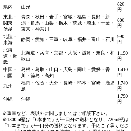
820
県内
山形
円
東北・
青森・秋田・岩手・宮城・福島・長野・新
880
関東・
潟・群馬・山梨・栃木・茨城・埼玉・千葉・
円
信越
東京・神奈川
北陸・
990
静岡・愛知・三重・岐阜・福井・富山・石川
円
東海
北海
北海道・兵庫・京都・大阪・滋賀・奈良・和
1,150
道・近
円
歌山
畿
中国・
島根・鳥取・山口・広島・岡山・愛媛・香
1,410
円
四国
川・徳島・高知
福岡・佐賀・大分・長崎・熊本・宮崎・鹿児
1,740
九州
円
島
1,750
沖縄
沖縄
円
※重量など、表以外に関しましてはご相談下さい。
※1800ml瓶は「6本まで」が一口分の送料となり、720ml瓶は
「12本まで」が一口分の送料となります。
予めご了承くださ