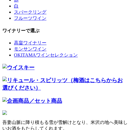
白
スパークリング
フルーツワイン
ワイナリーで選ぶ
高畠ワイナリー
モンサンワイン
OKITAMAワインセレクション
吾妻山脈に降り積もる雪が雪解けとなり、米沢の地へ美味し
いお酒をもたらしてくれます。