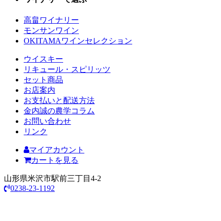
高畠ワイナリー
モンサンワイン
OKITAMAワインセレクション
ウイスキー
リキュール・スピリッツ
セット商品
お店案内
お支払いと配送方法
金内誠の農学コラム
お問い合わせ
リンク
マイアカウント
カートを見る
山形県米沢市駅前三丁目4-2
0238-23-1192