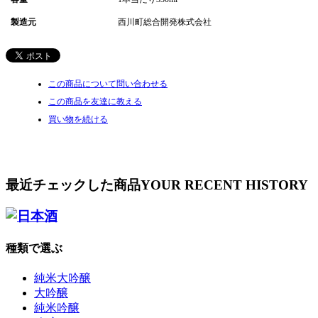
製造元
西川町総合開発株式会社
この商品について問い合わせる
この商品を友達に教える
買い物を続ける
最近チェックした商品
YOUR RECENT HISTORY
種類で選ぶ
純米大吟醸
大吟醸
純米吟醸