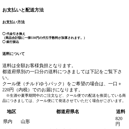
お支払いと配送方法
お支払い方法
◯ 代金引き換え
（商品合計額に一律330円の代引手数料が加算されます。）
◯ 銀行振込
送料について
送料は全額お客様負担となります。
都道府県別の一口分の送料につきましては下記をご覧下さ
い。
クール便（チルドゆうパック）をご希望の場合は、一口＋
220円（内税）でのお届けになります。
※生酒や夏季期間中のご注文など、クール便での配送を推奨している商
品につきましては、クール便にて発送させていただく場合がございます。
地区
都道府県名
送料
820
県内
山形
円