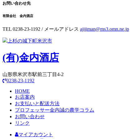
お問い合わせ先
有限会社 金内酒店
TEL 0238-23-1192 / メールアドレス
ajijiman@ms3.omn.ne.jp
上杉の城下町米沢市
(有)
金内酒店
山形県米沢市駅前三丁目4-2
0238-23-1192
HOME
お店案内
お支払いと配送方法
プロフェッサー金内誠の農学コラム
お問い合わせ
リンク
マイアカウント