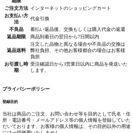
期限
ご注文方法
インターネットのショッピングカート
お支払い方
代金引換
法
不良品
着払い返品後、交換もしくは購入代金の返還
返品期限
商品到着日の翌日から7日間以内
注文した品物と異なる場合や不良品の交換は
返品送料
弊社負担、その他お客様都合の場合はお客様
負担
お引渡し時
受注確認日から3営業日以内に商品を発送いた
期
します。
プライバシーポリシー
登録目的
当社は商品のご注文、お問い合わせ等を目的として氏名・住
所・電話番号・メールアドレス等の個人情報を登録していた
だいております。お客様の個人情報は、その目的以外の用途
には一切使用いたしません。