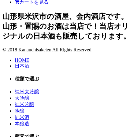
カートを見る
山形県米沢市の酒屋、金内酒店です。
山形・置賜のお酒は当店で！当店オリ
ジナルの日本酒も販売しております。
© 2018 Kanauchisaketen All Rights Reserved.
HOME
日本酒
種類で選ぶ
純米大吟醸
大吟醸
純米吟醸
吟醸
純米酒
本醸造
蔵元で選ぶ