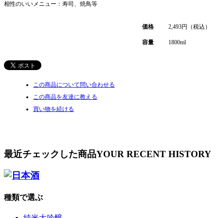
相性のいいメニュー：寿司、焼鳥等
価格
2,493
円（税込）
容量
1800ml
この商品について問い合わせる
この商品を友達に教える
買い物を続ける
最近チェックした商品
YOUR RECENT HISTORY
種類で選ぶ
純米大吟醸