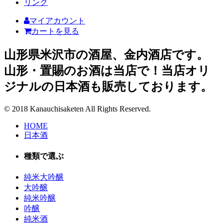
リンク
マイアカウント
カートを見る
山形県米沢市の酒屋、金内酒店です。
山形・置賜のお酒は当店で！当店オリ
ジナルの日本酒も販売しております。
© 2018 Kanauchisaketen All Rights Reserved.
HOME
日本酒
種類で選ぶ
純米大吟醸
大吟醸
純米吟醸
吟醸
純米酒