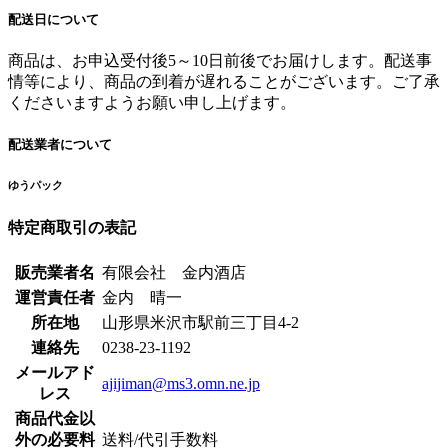
配送日について
商品は、お申込受付後5～10日前後でお届けします。配送事
情等により、商品の到着が遅れることがございます。ご了承
くださいますようお願い申し上げます。
配送業者について
ゆうパック
特定商取引の表記
販売業者名
有限会社 金内酒店
運営責任者
金内 晴一
所在地
山形県米沢市駅前三丁目4-2
連絡先
0238-23-1192
メールアド
ajijiman@ms3.omn.ne.jp
レス
商品代金以
外の必要料
送料/代引手数料