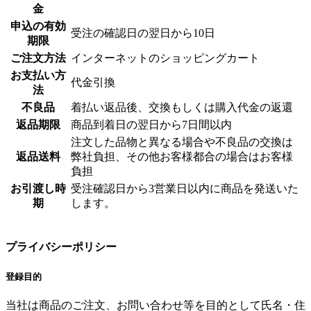
金
申込の有効
受注の確認日の翌日から10日
期限
ご注文方法
インターネットのショッピングカート
お支払い方
代金引換
法
不良品
着払い返品後、交換もしくは購入代金の返還
返品期限
商品到着日の翌日から7日間以内
注文した品物と異なる場合や不良品の交換は
返品送料
弊社負担、その他お客様都合の場合はお客様
負担
お引渡し時
受注確認日から3営業日以内に商品を発送いた
期
します。
プライバシーポリシー
登録目的
当社は商品のご注文、お問い合わせ等を目的として氏名・住