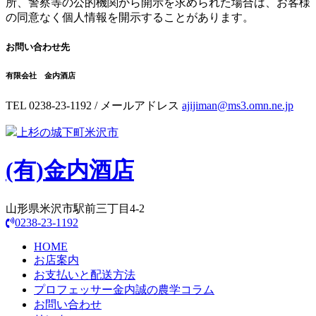
所、警察等の公的機関から開示を求められた場合は、お客様
の同意なく個人情報を開示することがあります。
お問い合わせ先
有限会社 金内酒店
TEL 0238-23-1192 / メールアドレス
ajijiman@ms3.omn.ne.jp
上杉の城下町米沢市
(有)
金内酒店
山形県米沢市駅前三丁目4-2
0238-23-1192
HOME
お店案内
お支払いと配送方法
プロフェッサー金内誠の農学コラム
お問い合わせ