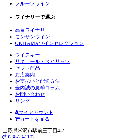
フルーツワイン
ワイナリーで選ぶ
高畠ワイナリー
モンサンワイン
OKITAMAワインセレクション
ウイスキー
リキュール・スピリッツ
セット商品
お店案内
お支払いと配送方法
金内誠の農学コラム
お問い合わせ
リンク
マイアカウント
カートを見る
山形県米沢市駅前三丁目4-2
0238-23-1192