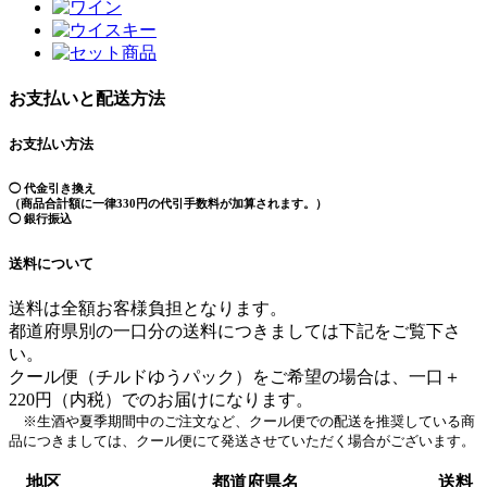
お支払いと配送方法
お支払い方法
◯ 代金引き換え
（商品合計額に一律330円の代引手数料が加算されます。）
◯ 銀行振込
送料について
送料は全額お客様負担となります。
都道府県別の一口分の送料につきましては下記をご覧下さ
い。
クール便（チルドゆうパック）をご希望の場合は、一口＋
220円（内税）でのお届けになります。
※生酒や夏季期間中のご注文など、クール便での配送を推奨している商
品につきましては、クール便にて発送させていただく場合がございます。
地区
都道府県名
送料