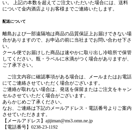
い。 上記の本数を超えてご注文いただいた場合には、送料
について金内酒店よりお客様までご連絡いたします。
配送について
離島および一部遠隔地は商品の品質保証上お届けできない場
合がありますので、お申込の前に当社までお問い合わせ下さ
い。
クール便でお届けした商品は速やかに取り出し冷暗所で保管
してください。瓶・ラベルに水滴がつく場合がありますが、
ご了承下さい。
ご注文内容に確認事項がある場合は、メールまたはお電話
にてご連絡させていただく場合がございます。
ご連絡が取れない場合は、発送を保留またはご注文をキャン
セルさせていただく場合がございます。
あらかじめご了承ください。
なお、ご連絡は下記のメールアドレス・電話番号よりご案内
させていただきます。
【メールアドレス】ajijiman@ms3.omn.ne.jp
【電話番号】0238-23-1192