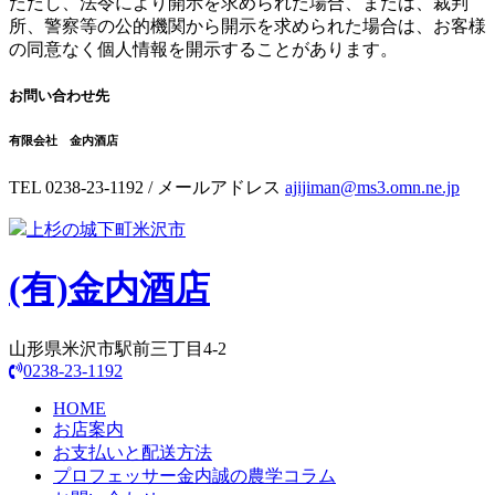
ただし、法令により開示を求められた場合、または、裁判
所、警察等の公的機関から開示を求められた場合は、お客様
の同意なく個人情報を開示することがあります。
お問い合わせ先
有限会社 金内酒店
TEL 0238-23-1192 / メールアドレス
ajijiman@ms3.omn.ne.jp
上杉の城下町米沢市
(有)
金内酒店
山形県米沢市駅前三丁目4-2
0238-23-1192
HOME
お店案内
お支払いと配送方法
プロフェッサー金内誠の農学コラム