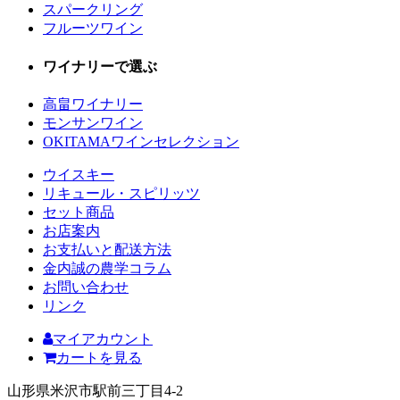
スパークリング
フルーツワイン
ワイナリーで選ぶ
高畠ワイナリー
モンサンワイン
OKITAMAワインセレクション
ウイスキー
リキュール・スピリッツ
セット商品
お店案内
お支払いと配送方法
金内誠の農学コラム
お問い合わせ
リンク
マイアカウント
カートを見る
山形県米沢市駅前三丁目4-2