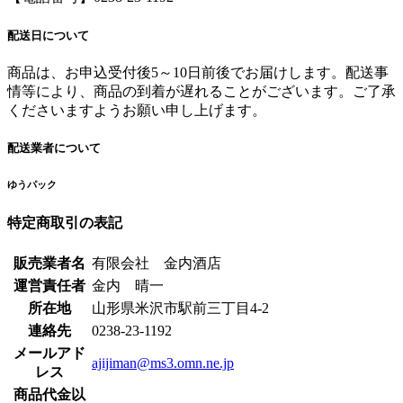
配送日について
商品は、お申込受付後5～10日前後でお届けします。配送事
情等により、商品の到着が遅れることがございます。ご了承
くださいますようお願い申し上げます。
配送業者について
ゆうパック
特定商取引の表記
販売業者名
有限会社 金内酒店
運営責任者
金内 晴一
所在地
山形県米沢市駅前三丁目4-2
連絡先
0238-23-1192
メールアド
ajijiman@ms3.omn.ne.jp
レス
商品代金以