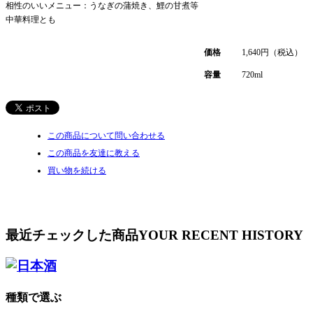
相性のいいメニュー：うなぎの蒲焼き、鯉の甘煮等
中華料理とも
価格
1,640
円（税込）
容量
720ml
この商品について問い合わせる
この商品を友達に教える
買い物を続ける
最近チェックした商品
YOUR RECENT HISTORY
種類で選ぶ