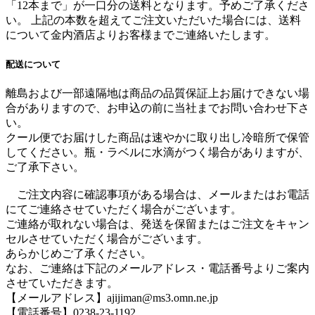
「12本まで」が一口分の送料となります。
予めご了承くださ
い。 上記の本数を超えてご注文いただいた場合には、送料
について金内酒店よりお客様までご連絡いたします。
配送について
離島および一部遠隔地は商品の品質保証上お届けできない場
合がありますので、お申込の前に当社までお問い合わせ下さ
い。
クール便でお届けした商品は速やかに取り出し冷暗所で保管
してください。瓶・ラベルに水滴がつく場合がありますが、
ご了承下さい。
ご注文内容に確認事項がある場合は、メールまたはお電話
にてご連絡させていただく場合がございます。
ご連絡が取れない場合は、発送を保留またはご注文をキャン
セルさせていただく場合がございます。
あらかじめご了承ください。
なお、ご連絡は下記のメールアドレス・電話番号よりご案内
させていただきます。
【メールアドレス】ajijiman@ms3.omn.ne.jp
【電話番号】0238-23-1192