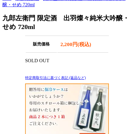
醸・せめ 720ml
九郎左衛門 限定酒 出羽燦々純米大吟醸・
せめ 720ml
2,200円(税込)
販売価格
SOLD OUT
特定商取引法に基づく表記 (返品など)