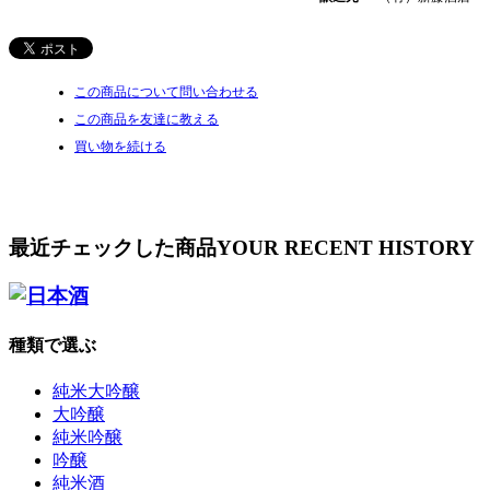
この商品について問い合わせる
この商品を友達に教える
買い物を続ける
最近チェックした商品
YOUR RECENT HISTORY
種類で選ぶ
純米大吟醸
大吟醸
純米吟醸
吟醸
純米酒