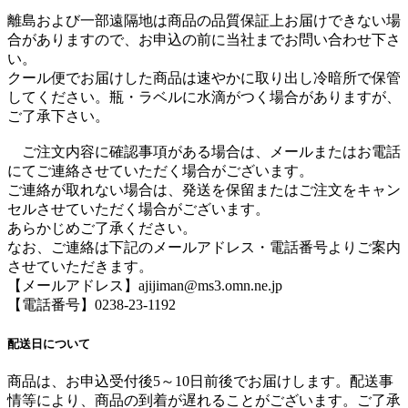
離島および一部遠隔地は商品の品質保証上お届けできない場
合がありますので、お申込の前に当社までお問い合わせ下さ
い。
クール便でお届けした商品は速やかに取り出し冷暗所で保管
してください。瓶・ラベルに水滴がつく場合がありますが、
ご了承下さい。
ご注文内容に確認事項がある場合は、メールまたはお電話
にてご連絡させていただく場合がございます。
ご連絡が取れない場合は、発送を保留またはご注文をキャン
セルさせていただく場合がございます。
あらかじめご了承ください。
なお、ご連絡は下記のメールアドレス・電話番号よりご案内
させていただきます。
【メールアドレス】ajijiman@ms3.omn.ne.jp
【電話番号】0238-23-1192
配送日について
商品は、お申込受付後5～10日前後でお届けします。配送事
情等により、商品の到着が遅れることがございます。ご了承