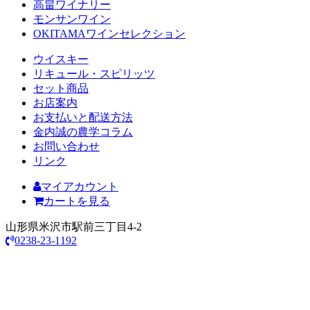
高畠ワイナリー
モンサンワイン
OKITAMAワインセレクション
ウイスキー
リキュール・スピリッツ
セット商品
お店案内
お支払いと配送方法
金内誠の農学コラム
お問い合わせ
リンク
マイアカウント
カートを見る
山形県米沢市駅前三丁目4-2
0238-23-1192