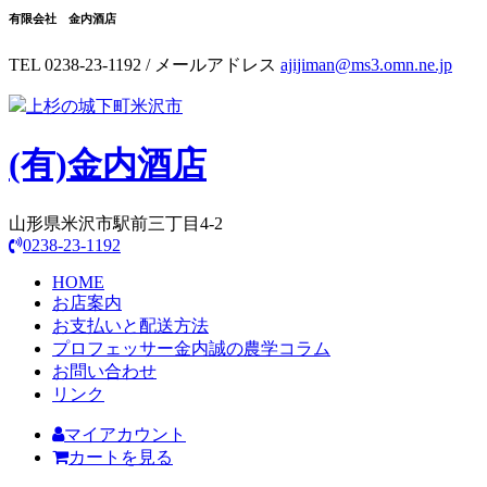
有限会社 金内酒店
TEL 0238-23-1192 / メールアドレス
ajijiman@ms3.omn.ne.jp
上杉の城下町米沢市
(有)
金内酒店
山形県米沢市駅前三丁目4-2
0238-23-1192
HOME
お店案内
お支払いと配送方法
プロフェッサー金内誠の農学コラム
お問い合わせ
リンク
マイアカウント
カートを見る