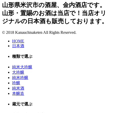
山形県米沢市の酒屋、金内酒店です。
山形・置賜のお酒は当店で！当店オリ
ジナルの日本酒も販売しております。
© 2018 Kanauchisaketen All Rights Reserved.
HOME
日本酒
種類で選ぶ
純米大吟醸
大吟醸
純米吟醸
吟醸
純米酒
本醸造
蔵元で選ぶ