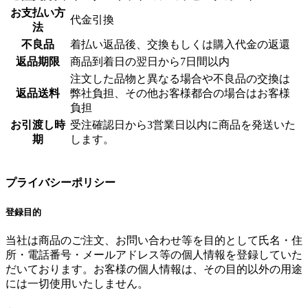
お支払い方
代金引換
法
不良品
着払い返品後、交換もしくは購入代金の返還
返品期限
商品到着日の翌日から7日間以内
注文した品物と異なる場合や不良品の交換は
返品送料
弊社負担、その他お客様都合の場合はお客様
負担
お引渡し時
受注確認日から3営業日以内に商品を発送いた
期
します。
プライバシーポリシー
登録目的
当社は商品のご注文、お問い合わせ等を目的として氏名・住
所・電話番号・メールアドレス等の個人情報を登録していた
だいております。お客様の個人情報は、その目的以外の用途
には一切使用いたしません。