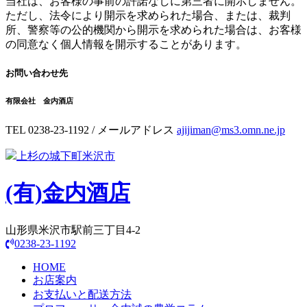
当社は、お客様の事前の許諾なしに第三者に開示しません。
ただし、法令により開示を求められた場合、または、裁判
所、警察等の公的機関から開示を求められた場合は、お客様
の同意なく個人情報を開示することがあります。
お問い合わせ先
有限会社 金内酒店
TEL 0238-23-1192 / メールアドレス
ajijiman@ms3.omn.ne.jp
上杉の城下町米沢市
(有)
金内酒店
山形県米沢市駅前三丁目4-2
0238-23-1192
HOME
お店案内
お支払いと配送方法