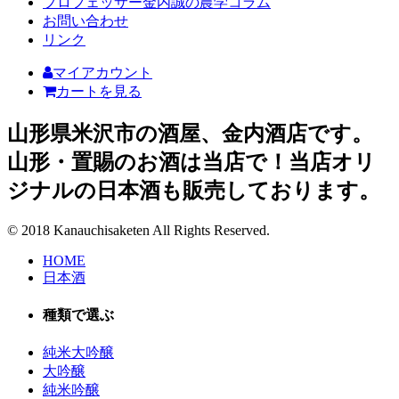
プロフェッサー金内誠の農学コラム
お問い合わせ
リンク
マイアカウント
カートを見る
山形県米沢市の酒屋、金内酒店です。
山形・置賜のお酒は当店で！当店オリ
ジナルの日本酒も販売しております。
© 2018 Kanauchisaketen All Rights Reserved.
HOME
日本酒
種類で選ぶ
純米大吟醸
大吟醸
純米吟醸