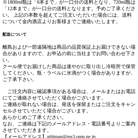
※1800ml瓶は「6本まで」が一口分の送料となり、720ml瓶は
「12本まで」が一口分の送料となります。
予めご了承くださ
い。 上記の本数を超えてご注文いただいた場合には、送料
について金内酒店よりお客様までご連絡いたします。
配送について
離島および一部遠隔地は商品の品質保証上お届けできない場
合がありますので、お申込の前に当社までお問い合わせ下さ
い。
クール便でお届けした商品は速やかに取り出し冷暗所で保管
してください。瓶・ラベルに水滴がつく場合がありますが、
ご了承下さい。
ご注文内容に確認事項がある場合は、メールまたはお電話
にてご連絡させていただく場合がございます。
ご連絡が取れない場合は、発送を保留またはご注文をキャン
セルさせていただく場合がございます。
あらかじめご了承ください。
なお、ご連絡は下記のメールアドレス・電話番号よりご案内
させていただきます。
【メールアドレス】ajijiman@ms3.omn.ne.jp