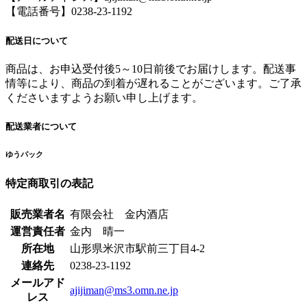
【電話番号】0238-23-1192
配送日について
商品は、お申込受付後5～10日前後でお届けします。配送事
情等により、商品の到着が遅れることがございます。ご了承
くださいますようお願い申し上げます。
配送業者について
ゆうパック
特定商取引の表記
販売業者名
有限会社 金内酒店
運営責任者
金内 晴一
所在地
山形県米沢市駅前三丁目4-2
連絡先
0238-23-1192
メールアド
ajijiman@ms3.omn.ne.jp
レス