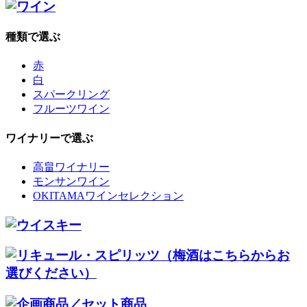
種類で選ぶ
赤
白
スパークリング
フルーツワイン
ワイナリーで選ぶ
高畠ワイナリー
モンサンワイン
OKITAMAワインセレクション