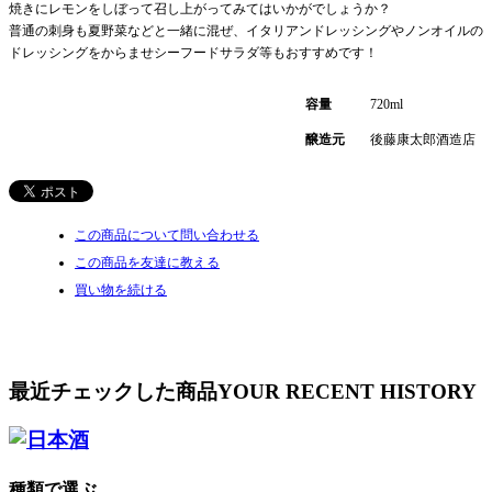
焼きにレモンをしぼって召し上がってみてはいかがでしょうか？
普通の刺身も夏野菜などと一緒に混ぜ、イタリアンドレッシングやノンオイルの
ドレッシングをからませシーフードサラダ等もおすすめです！
容量
720ml
醸造元
後藤康太郎酒造店
この商品について問い合わせる
この商品を友達に教える
買い物を続ける
最近チェックした商品
YOUR RECENT HISTORY
種類で選ぶ