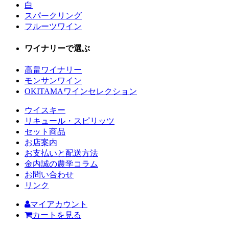
白
スパークリング
フルーツワイン
ワイナリーで選ぶ
高畠ワイナリー
モンサンワイン
OKITAMAワインセレクション
ウイスキー
リキュール・スピリッツ
セット商品
お店案内
お支払いと配送方法
金内誠の農学コラム
お問い合わせ
リンク
マイアカウント
カートを見る