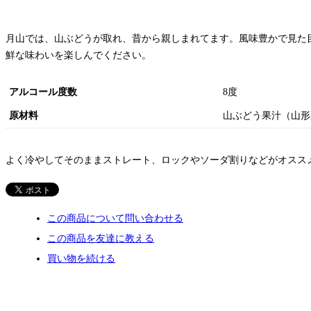
月山では、山ぶどうが取れ、昔から親しまれてます。風味豊かで見た
鮮な味わいを楽しんでください。
アルコール度数
8度
原材料
山ぶどう果汁（山形
よく冷やしてそのままストレート、ロックやソーダ割りなどがオスス
この商品について問い合わせる
この商品を友達に教える
買い物を続ける