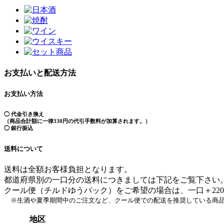
お支払いと配送方法
お支払い方法
◯ 代金引き換え
（商品合計額に一律330円の代引手数料が加算されます。）
◯ 銀行振込
送料について
送料は全額お客様負担となります。
都道府県別の一口分の送料につきましては下記をご覧下さい
クール便（チルドゆうパック）をご希望の場合は、一口＋22
※生酒や夏季期間中のご注文など、クール便での配送を推奨している商品
地区