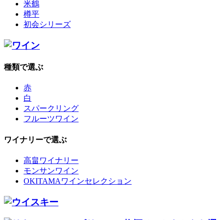
米鶴
樽平
初会シリーズ
種類で選ぶ
赤
白
スパークリング
フルーツワイン
ワイナリーで選ぶ
高畠ワイナリー
モンサンワイン
OKITAMAワインセレクション