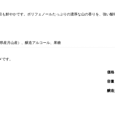
目も鮮やかです。ポリフェノールたっぷりの濃厚な山の香りを、強い酸
県産月山産）、醸造アルコール、果糖
メです。
価格
容量
醸造