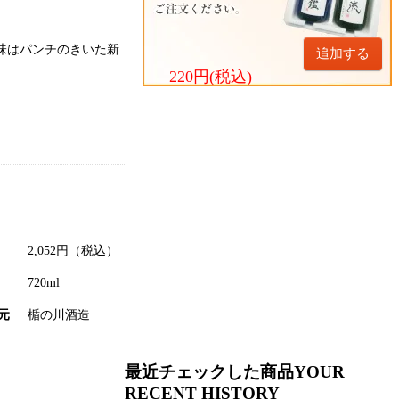
味はパンチのきいた新
追加する
220円(税込)
2,052
円（税込）
720ml
元
楯の川酒造
最近チェックした商品
YOUR
RECENT HISTORY