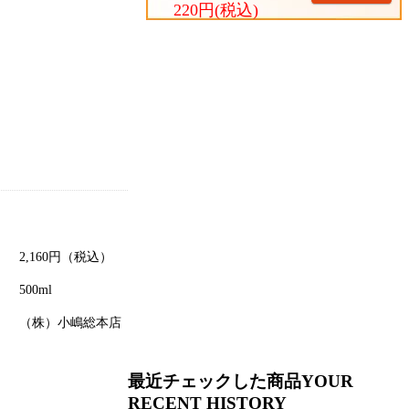
220円(税込)
2,160
円（税込）
500ml
（株）小嶋総本店
最近チェックした商品
YOUR
RECENT HISTORY