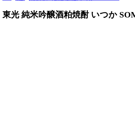
東光 純米吟醸酒粕焼酎 いつか SOM