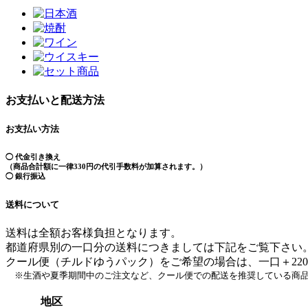
お支払いと配送方法
お支払い方法
◯ 代金引き換え
（商品合計額に一律330円の代引手数料が加算されます。）
◯ 銀行振込
送料について
送料は全額お客様負担となります。
都道府県別の一口分の送料につきましては下記をご覧下さい
クール便（チルドゆうパック）をご希望の場合は、一口＋22
※生酒や夏季期間中のご注文など、クール便での配送を推奨している商品
地区