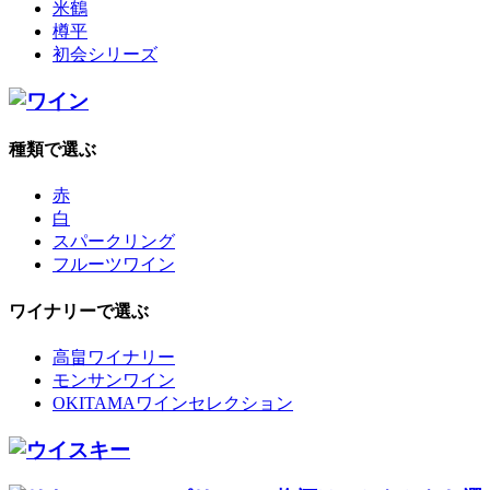
米鶴
樽平
初会シリーズ
種類で選ぶ
赤
白
スパークリング
フルーツワイン
ワイナリーで選ぶ
高畠ワイナリー
モンサンワイン
OKITAMAワインセレクション