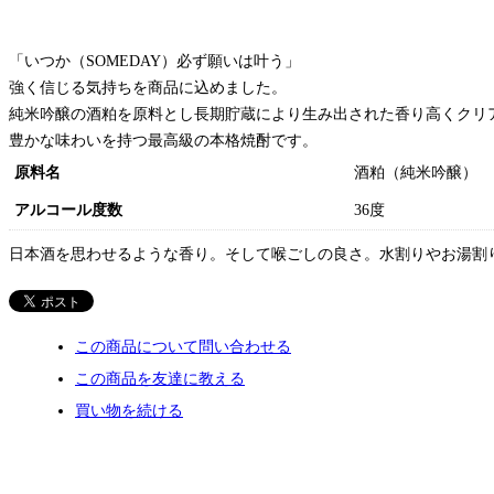
「いつか（SOMEDAY）必ず願いは叶う」
強く信じる気持ちを商品に込めました。
純米吟醸の酒粕を原料とし長期貯蔵により生み出された香り高くクリ
豊かな味わいを持つ最高級の本格焼酎です。
原料名
酒粕（純米吟醸）
アルコール度数
36度
日本酒を思わせるような香り。そして喉ごしの良さ。水割りやお湯割
この商品について問い合わせる
この商品を友達に教える
買い物を続ける