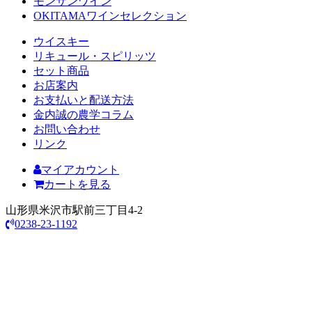
モンサンワイン
OKITAMAワインセレクション
ウイスキー
リキュール・スピリッツ
セット商品
お店案内
お支払いと配送方法
金内誠の農学コラム
お問い合わせ
リンク
マイアカウント
カートを見る
山形県米沢市駅前三丁目4-2
0238-23-1192