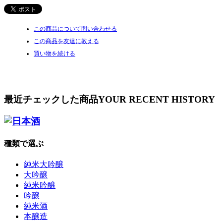
この商品について問い合わせる
この商品を友達に教える
買い物を続ける
最近チェックした商品
YOUR RECENT HISTORY
種類で選ぶ
純米大吟醸
大吟醸
純米吟醸
吟醸
純米酒
本醸造