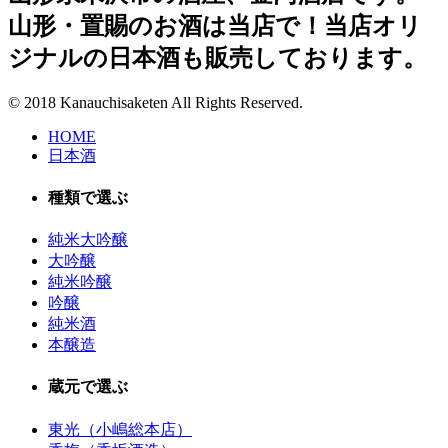
山形・置賜のお酒は当店で！当店オリ
ジナルの日本酒も販売しております。
© 2018 Kanauchisaketen All Rights Reserved.
HOME
日本酒
種類で選ぶ
純米大吟醸
大吟醸
純米吟醸
吟醸
純米酒
本醸造
蔵元で選ぶ
東光（小嶋総本店）