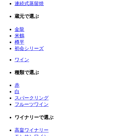
連続式蒸留焼
蔵元で選ぶ
金龍
米鶴
樽平
初会シリーズ
ワイン
種類で選ぶ
赤
白
スパークリング
フルーツワイン
ワイナリーで選ぶ
高畠ワイナリー