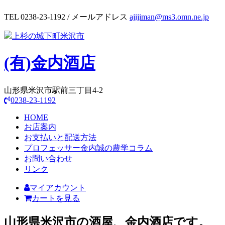
TEL 0238-23-1192 / メールアドレス
ajijiman@ms3.omn.ne.jp
上杉の城下町米沢市
(有)
金内酒店
山形県米沢市駅前三丁目4-2
0238-23-1192
HOME
お店案内
お支払いと配送方法
プロフェッサー金内誠の農学コラム
お問い合わせ
リンク
マイアカウント
カートを見る
山形県米沢市の酒屋、金内酒店です。