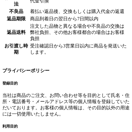
代金引換
法
不良品
着払い返品後、交換もしくは購入代金の返還
返品期限
商品到着日の翌日から7日間以内
注文した品物と異なる場合や不良品の交換は
返品送料
弊社負担、その他お客様都合の場合はお客様
負担
お引渡し時
受注確認日から3営業日以内に商品を発送いた
期
します。
プライバシーポリシー
登録目的
当社は商品のご注文、お問い合わせ等を目的として氏名・住
所・電話番号・メールアドレス等の個人情報を登録していた
だいております。お客様の個人情報は、その目的以外の用途
には一切使用いたしません。
利用目的