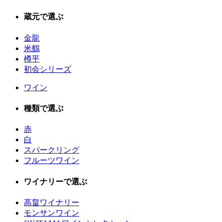
蔵元で選ぶ
金龍
米鶴
樽平
初会シリーズ
ワイン
種類で選ぶ
赤
白
スパークリング
フルーツワイン
ワイナリーで選ぶ
高畠ワイナリー
モンサンワイン