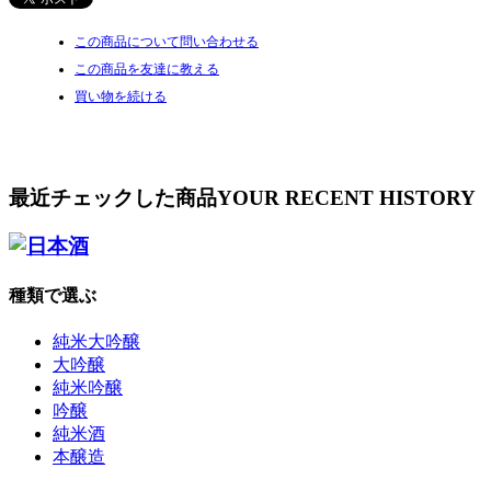
この商品について問い合わせる
この商品を友達に教える
買い物を続ける
最近チェックした商品
YOUR RECENT HISTORY
種類で選ぶ
純米大吟醸
大吟醸
純米吟醸
吟醸
純米酒
本醸造