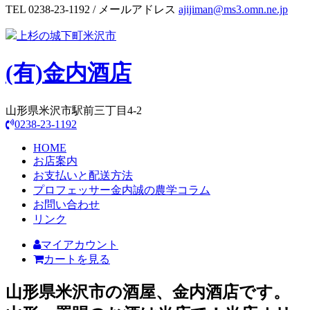
TEL 0238-23-1192 / メールアドレス
ajijiman@ms3.omn.ne.jp
上杉の城下町米沢市
(有)
金内酒店
山形県米沢市駅前三丁目4-2
0238-23-1192
HOME
お店案内
お支払いと配送方法
プロフェッサー金内誠の農学コラム
お問い合わせ
リンク
マイアカウント
カートを見る
山形県米沢市の酒屋、金内酒店です。