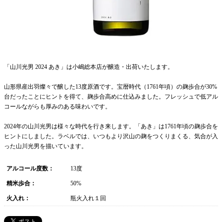
「山川光男 2024 あき」は小嶋総本店が醸造・出荷いたします。
山形県産出羽燦々で醸した13度原酒です。宝暦時代（1761年頃）の麹歩合が30%
台だったことにヒントを得て、麹歩合高めに仕込みました。フレッシュで低アル
コールながらも厚みのある味わいです。
2024年の山川光男は様々な時代を行き来します。「あき」は1761年頃の麹歩合を
ヒントにしました。ラベルでは、いつもより沢山の麹をつくりまくる、気合が入
った山川光男を描いています。
アルコール度数：
13度
精米歩合：
50%
火入れ：
瓶火入れ１回