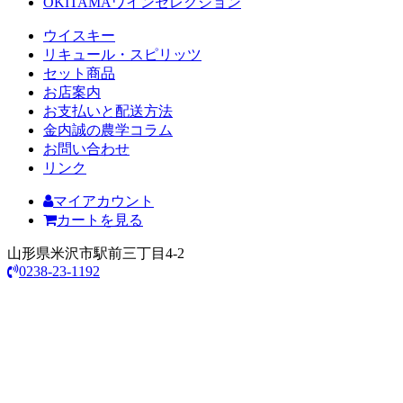
OKITAMAワインセレクション
ウイスキー
リキュール・スピリッツ
セット商品
お店案内
お支払いと配送方法
金内誠の農学コラム
お問い合わせ
リンク
マイアカウント
カートを見る
山形県米沢市駅前三丁目4-2
0238-23-1192