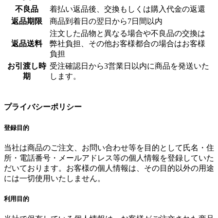
不良品
着払い返品後、交換もしくは購入代金の返還
返品期限
商品到着日の翌日から7日間以内
注文した品物と異なる場合や不良品の交換は
返品送料
弊社負担、その他お客様都合の場合はお客様
負担
お引渡し時
受注確認日から3営業日以内に商品を発送いた
期
します。
プライバシーポリシー
登録目的
当社は商品のご注文、お問い合わせ等を目的として氏名・住
所・電話番号・メールアドレス等の個人情報を登録していた
だいております。お客様の個人情報は、その目的以外の用途
には一切使用いたしません。
利用目的