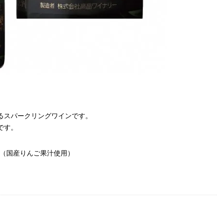
るスパークリングワインです。
です。
（国産りんご果汁使用）