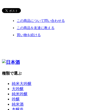
この商品について問い合わせる
この商品を友達に教える
買い物を続ける
種類で選ぶ
純米大吟醸
大吟醸
純米吟醸
吟醸
純米酒
本醸造