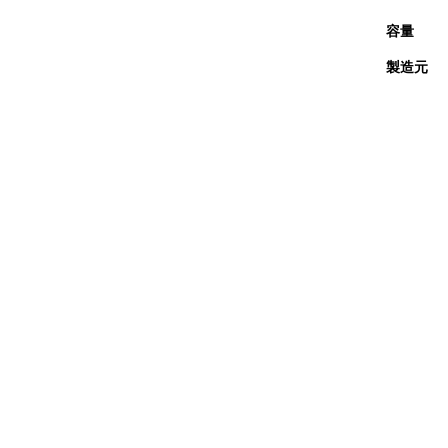
容量
製造元