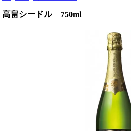
高畠シードル 750ml