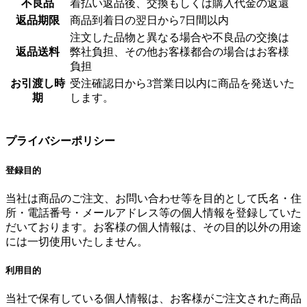
不良品
着払い返品後、交換もしくは購入代金の返還
返品期限
商品到着日の翌日から7日間以内
注文した品物と異なる場合や不良品の交換は
返品送料
弊社負担、その他お客様都合の場合はお客様
負担
お引渡し時
受注確認日から3営業日以内に商品を発送いた
期
します。
プライバシーポリシー
登録目的
当社は商品のご注文、お問い合わせ等を目的として氏名・住
所・電話番号・メールアドレス等の個人情報を登録していた
だいております。お客様の個人情報は、その目的以外の用途
には一切使用いたしません。
利用目的
当社で保有している個人情報は、お客様がご注文された商品