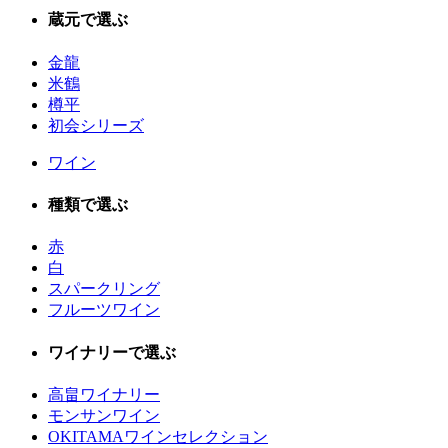
蔵元で選ぶ
金龍
米鶴
樽平
初会シリーズ
ワイン
種類で選ぶ
赤
白
スパークリング
フルーツワイン
ワイナリーで選ぶ
高畠ワイナリー
モンサンワイン
OKITAMAワインセレクション