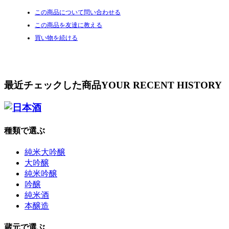
この商品について問い合わせる
この商品を友達に教える
買い物を続ける
最近チェックした商品
YOUR RECENT HISTORY
種類で選ぶ
純米大吟醸
大吟醸
純米吟醸
吟醸
純米酒
本醸造
蔵元で選ぶ