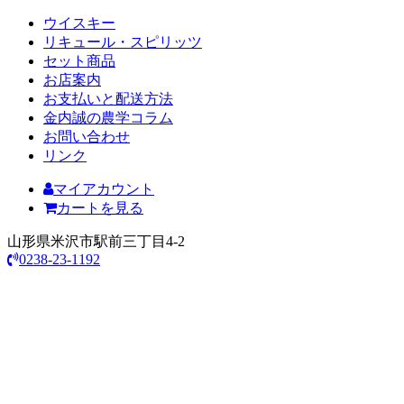
ウイスキー
リキュール・スピリッツ
セット商品
お店案内
お支払いと配送方法
金内誠の農学コラム
お問い合わせ
リンク
マイアカウント
カートを見る
山形県米沢市駅前三丁目4-2
0238-23-1192