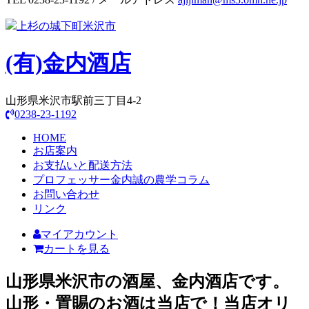
上杉の城下町米沢市
(有)
金内酒店
山形県米沢市駅前三丁目4-2
0238-23-1192
HOME
お店案内
お支払いと配送方法
プロフェッサー金内誠の農学コラム
お問い合わせ
リンク
マイアカウント
カートを見る
山形県米沢市の酒屋、金内酒店です。
山形・置賜のお酒は当店で！当店オリ