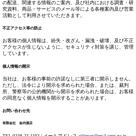
の配送、関連する情報のご案内、及び社内における調査・研
究資料、商品・サービスのメール等による各種案内及び営業
活動として利用させていただきます。
不正アクセス等の防止
お客様の個人情報は、紛失・改ざん・漏洩・破壊、及び不正
アクセスが生じないように、セキュリティ対策を講じ、管理
しています。
個人情報の開示
当社は、お客様の事前の許諾なしに第三者に開示しません。
ただし、法令により開示を求められた場合、または、裁判
所、警察等の公的機関から開示を求められた場合は、お客様
の同意なく個人情報を開示することがあります。
お問い合わせ先
有限会社 金内酒店
TEL 0238-23-1192 / メールアドレス
ajijiman@ms3.omn.ne.jp