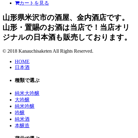
カートを見る
山形県米沢市の酒屋、金内酒店です。
山形・置賜のお酒は当店で！当店オリ
ジナルの日本酒も販売しております。
© 2018 Kanauchisaketen All Rights Reserved.
HOME
日本酒
種類で選ぶ
純米大吟醸
大吟醸
純米吟醸
吟醸
純米酒
本醸造