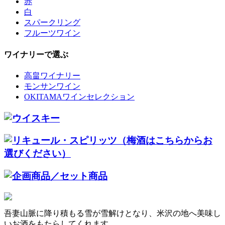
赤
白
スパークリング
フルーツワイン
ワイナリーで選ぶ
高畠ワイナリー
モンサンワイン
OKITAMAワインセレクション
吾妻山脈に降り積もる雪が雪解けとなり、米沢の地へ美味し
いお酒をもたらしてくれます。