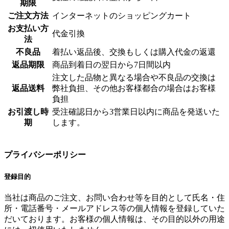
期限
ご注文方法
インターネットのショッピングカート
お支払い方
代金引換
法
不良品
着払い返品後、交換もしくは購入代金の返還
返品期限
商品到着日の翌日から7日間以内
注文した品物と異なる場合や不良品の交換は
返品送料
弊社負担、その他お客様都合の場合はお客様
負担
お引渡し時
受注確認日から3営業日以内に商品を発送いた
期
します。
プライバシーポリシー
登録目的
当社は商品のご注文、お問い合わせ等を目的として氏名・住
所・電話番号・メールアドレス等の個人情報を登録していた
だいております。お客様の個人情報は、その目的以外の用途