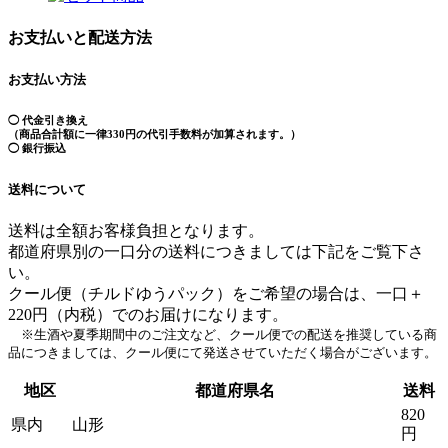
お支払いと配送方法
お支払い方法
◯ 代金引き換え
（商品合計額に一律330円の代引手数料が加算されます。）
◯ 銀行振込
送料について
送料は全額お客様負担となります。
都道府県別の一口分の送料につきましては下記をご覧下さ
い。
クール便（チルドゆうパック）をご希望の場合は、一口＋
220円（内税）でのお届けになります。
※生酒や夏季期間中のご注文など、クール便での配送を推奨している商
品につきましては、クール便にて発送させていただく場合がございます。
地区
都道府県名
送料
820
県内
山形
円