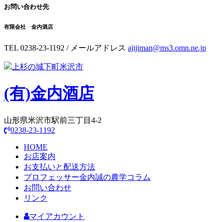
お問い合わせ先
有限会社 金内酒店
TEL 0238-23-1192 / メールアドレス
ajijiman@ms3.omn.ne.jp
上杉の城下町米沢市
(有)
金内酒店
山形県米沢市駅前三丁目4-2
0238-23-1192
HOME
お店案内
お支払いと配送方法
プロフェッサー金内誠の農学コラム
お問い合わせ
リンク
マイアカウント