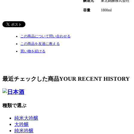
醸造元
東北銘醸株式会社
容量
1800ml
この商品について問い合わせる
この商品を友達に教える
買い物を続ける
最近チェックした商品
YOUR RECENT HISTORY
種類で選ぶ
純米大吟醸
大吟醸
純米吟醸