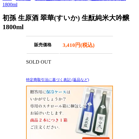
1800ml
初孫 生原酒 翠華(すいか) 生酛純米大吟醸
1800ml
3,410円(税込)
販売価格
SOLD OUT
特定商取引法に基づく表記 (返品など)