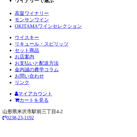
ワイナリーで選ぶ
高畠ワイナリー
モンサンワイン
OKITAMAワインセレクション
ウイスキー
リキュール・スピリッツ
セット商品
お店案内
お支払いと配送方法
金内誠の農学コラム
お問い合わせ
リンク
マイアカウント
カートを見る
山形県米沢市駅前三丁目4-2
0238-23-1192