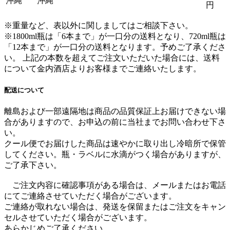
沖縄
沖縄
円
※重量など、表以外に関しましてはご相談下さい。
※1800ml瓶は「6本まで」が一口分の送料となり、720ml瓶は
「12本まで」が一口分の送料となります。
予めご了承くださ
い。 上記の本数を超えてご注文いただいた場合には、送料
について金内酒店よりお客様までご連絡いたします。
配送について
離島および一部遠隔地は商品の品質保証上お届けできない場
合がありますので、お申込の前に当社までお問い合わせ下さ
い。
クール便でお届けした商品は速やかに取り出し冷暗所で保管
してください。瓶・ラベルに水滴がつく場合がありますが、
ご了承下さい。
ご注文内容に確認事項がある場合は、メールまたはお電話
にてご連絡させていただく場合がございます。
ご連絡が取れない場合は、発送を保留またはご注文をキャン
セルさせていただく場合がございます。
あらかじめご了承ください。