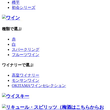
樽平
初会シリーズ
種類で選ぶ
赤
白
スパークリング
フルーツワイン
ワイナリーで選ぶ
高畠ワイナリー
モンサンワイン
OKITAMAワインセレクション