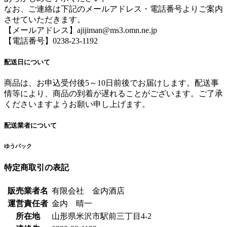
なお、ご連絡は下記のメールアドレス・電話番号よりご案内
させていただきます。
【メールアドレス】ajijiman@ms3.omn.ne.jp
【電話番号】0238-23-1192
配送日について
商品は、お申込受付後5～10日前後でお届けします。配送事
情等により、商品の到着が遅れることがございます。ご了承
くださいますようお願い申し上げます。
配送業者について
ゆうパック
特定商取引の表記
販売業者名
有限会社 金内酒店
運営責任者
金内 晴一
所在地
山形県米沢市駅前三丁目4-2