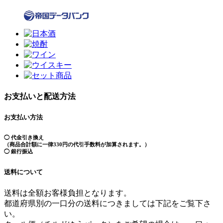
お支払いと配送方法
お支払い方法
◯ 代金引き換え
（商品合計額に一律330円の代引手数料が加算されます。）
◯ 銀行振込
送料について
送料は全額お客様負担となります。
都道府県別の一口分の送料につきましては下記をご覧下さ
い。