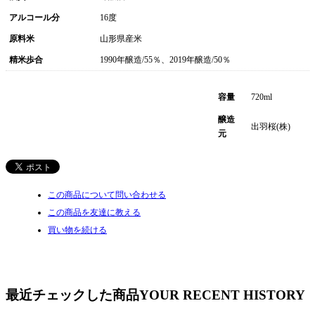
アルコール分
16度
原料米
山形県産米
精米歩合
1990年醸造/55％、2019年醸造/50％
容量
720ml
醸造
出羽桜(株)
元
この商品について問い合わせる
この商品を友達に教える
買い物を続ける
最近チェックした商品
YOUR RECENT HISTORY