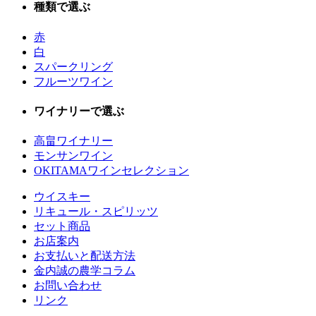
種類で選ぶ
赤
白
スパークリング
フルーツワイン
ワイナリーで選ぶ
高畠ワイナリー
モンサンワイン
OKITAMAワインセレクション
ウイスキー
リキュール・スピリッツ
セット商品
お店案内
お支払いと配送方法
金内誠の農学コラム
お問い合わせ
リンク