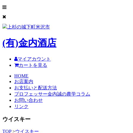
上杉の城下町米沢市
(有)
金内酒店
マイアカウント
カートを見る
HOME
お店案内
お支払いと配送方法
プロフェッサー金内誠の農学コラム
お問い合わせ
リンク
ウイスキー
TOP
>
ウイスキー