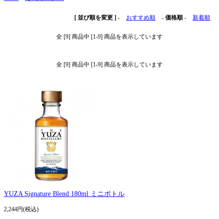
[ 並び順を変更 ]
-
おすすめ順
-
価格順
-
新着順
全 [9] 商品中 [1-9] 商品を表示しています
全 [9] 商品中 [1-9] 商品を表示しています
YUZA Signature Blend 180ml ミニボトル
2,244円(税込)