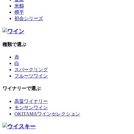
米鶴
樽平
初会シリーズ
種類で選ぶ
赤
白
スパークリング
フルーツワイン
ワイナリーで選ぶ
高畠ワイナリー
モンサンワイン
OKITAMAワインセレクション