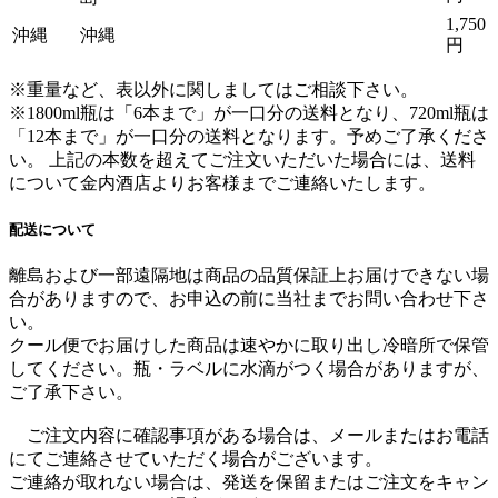
1,750
沖縄
沖縄
円
※重量など、表以外に関しましてはご相談下さい。
※1800ml瓶は「6本まで」が一口分の送料となり、720ml瓶は
「12本まで」が一口分の送料となります。
予めご了承くださ
い。 上記の本数を超えてご注文いただいた場合には、送料
について金内酒店よりお客様までご連絡いたします。
配送について
離島および一部遠隔地は商品の品質保証上お届けできない場
合がありますので、お申込の前に当社までお問い合わせ下さ
い。
クール便でお届けした商品は速やかに取り出し冷暗所で保管
してください。瓶・ラベルに水滴がつく場合がありますが、
ご了承下さい。
ご注文内容に確認事項がある場合は、メールまたはお電話
にてご連絡させていただく場合がございます。
ご連絡が取れない場合は、発送を保留またはご注文をキャン