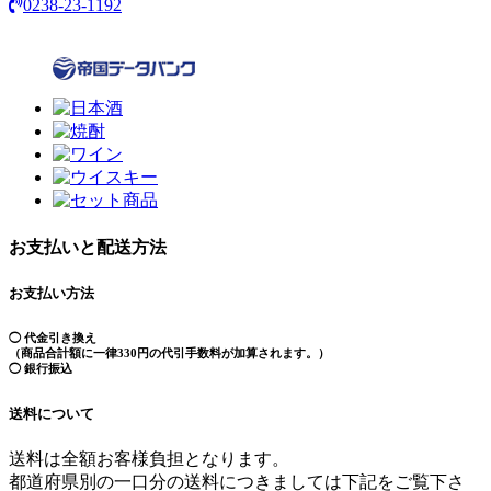
0238-23-1192
お支払いと配送方法
お支払い方法
◯ 代金引き換え
（商品合計額に一律330円の代引手数料が加算されます。）
◯ 銀行振込
送料について
送料は全額お客様負担となります。
都道府県別の一口分の送料につきましては下記をご覧下さ