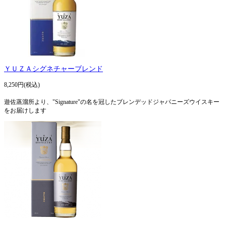
ＹＵＺＡシグネチャーブレンド
8,250円(税込)
遊佐蒸溜所より、"Signature"の名を冠したブレンデッドジャパニーズウイスキー
をお届けします