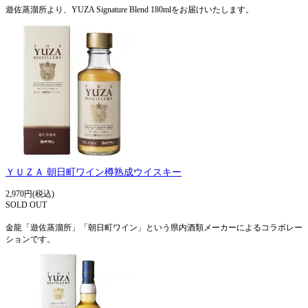
遊佐蒸溜所より、YUZA Signature Blend 180mlをお届けいたします。
ＹＵＺＡ 朝日町ワイン樽熟成ウイスキー
2,970円(税込)
SOLD OUT
金龍「遊佐蒸溜所」「朝日町ワイン」という県内酒類メーカーによるコラボレー
ションです。