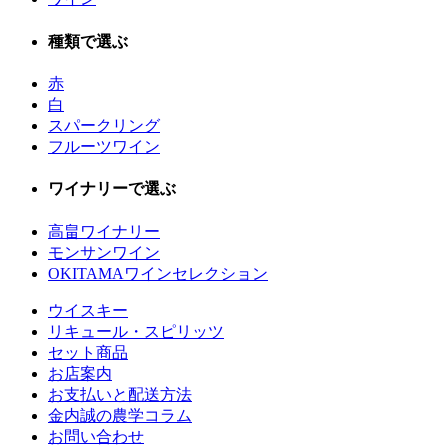
種類で選ぶ
赤
白
スパークリング
フルーツワイン
ワイナリーで選ぶ
高畠ワイナリー
モンサンワイン
OKITAMAワインセレクション
ウイスキー
リキュール・スピリッツ
セット商品
お店案内
お支払いと配送方法
金内誠の農学コラム
お問い合わせ