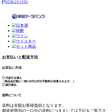
0238-23-1192
お支払いと配送方法
お支払い方法
◯ 代金引き換え
（商品合計額に一律330円の代引手数料が加算されます。）
◯ 銀行振込
送料について
送料は全額お客様負担となります。
都道府県別の一口分の送料につきましては下記をご覧下さ