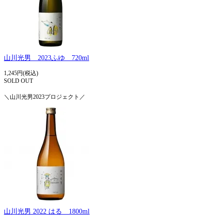
山川光男 2023ふゆ 720ml
1,245円(税込)
SOLD OUT
＼山川光男2023プロジェクト／
山川光男 2022 はる 1800ml