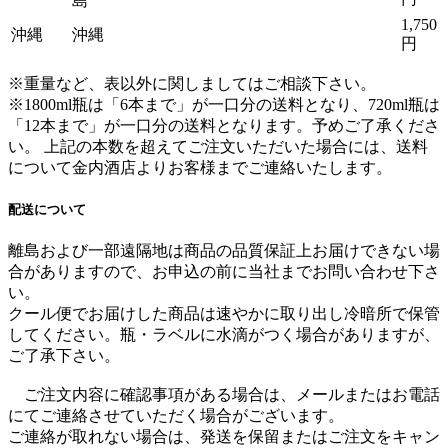
島
1,750
沖縄
沖縄
円
※重量など、表以外に関しましてはご相談下さい。
※1800ml瓶は「6本まで」が一口分の送料となり、720ml瓶は
「12本まで」が一口分の送料となります。
予めご了承くださ
い。 上記の本数を超えてご注文いただいた場合には、送料
について金内酒店よりお客様までご連絡いたします。
配送について
離島および一部遠隔地は商品の品質保証上お届けできない場
合がありますので、お申込の前に当社までお問い合わせ下さ
い。
クール便でお届けした商品は速やかに取り出し冷暗所で保管
してください。瓶・ラベルに水滴がつく場合がありますが、
ご了承下さい。
ご注文内容に確認事項がある場合は、メールまたはお電話
にてご連絡させていただく場合がございます。
ご連絡が取れない場合は、発送を保留またはご注文をキャン