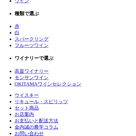
ワイン
種類で選ぶ
赤
白
スパークリング
フルーツワイン
ワイナリーで選ぶ
高畠ワイナリー
モンサンワイン
OKITAMAワインセレクション
ウイスキー
リキュール・スピリッツ
セット商品
お店案内
お支払いと配送方法
金内誠の農学コラム
お問い合わせ