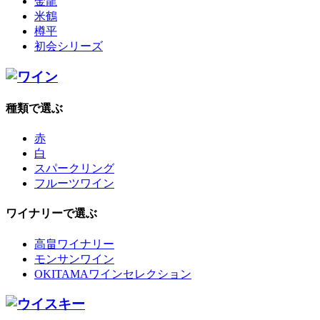
金龍
米鶴
樽平
初会シリーズ
種類で選ぶ
赤
白
スパークリング
フルーツワイン
ワイナリーで選ぶ
高畠ワイナリー
モンサンワイン
OKITAMAワインセレクション